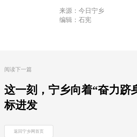
来源：今日宁乡
编辑：石宪
阅读下一篇
这一刻，宁乡向着“奋力跻
标进发
返回宁乡网首页