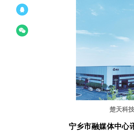
楚天科
宁乡市融媒体中心讯