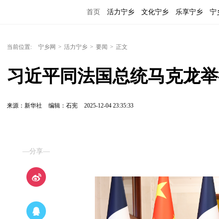
首页
活力宁乡
文化宁乡
乐享宁乡
宁
当前位置:
宁乡网
>
活力宁乡
>
要闻
>
正文
习近平同法国总统马克龙举
来源：新华社
编辑：石宪
2025-12-04 23:35:33
—分享—