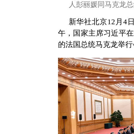
人彭丽媛同马克龙总
新华社北京12月4
午，国家主席习近平在
的法国总统马克龙举行