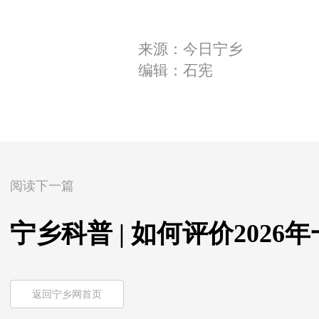
来源：今日宁乡
编辑：石宪
阅读下一篇
宁乡科普 | 如何评价202
返回宁乡网首页