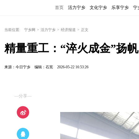
首页
活力宁乡
文化宁乡
乐享宁乡
宁
当前位置:
宁乡网
>
活力宁乡
>
经济报道
>
正文
精量重工：“淬火成金”扬
来源：今日宁乡
编辑：石宪
2026-05-22 16:53:26
—分享—