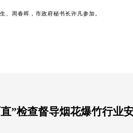
生、周春晖，市政府秘书长许凡参加。
两直”检查督导烟花爆竹行业