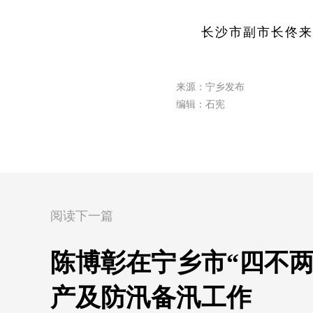
长沙市副市长佟来
来源：宁乡发布
编辑：石宪
阅读下一篇
陈博彰在宁乡市“四不
产及防汛备汛工作