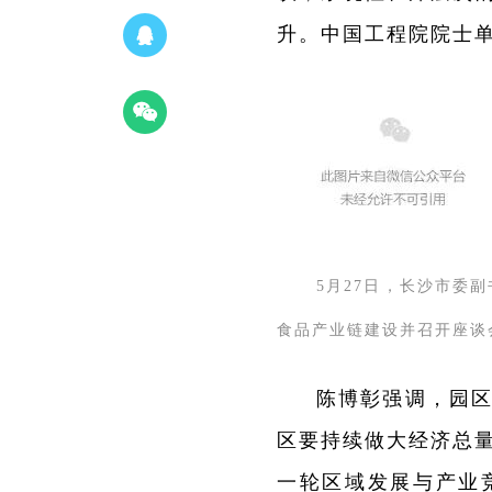
升。中国工程院院士
市委副
5月27日，长沙
食品产业链建设并召开座谈
陈博彰强调，园
区要持续做大经济总
一轮区域发展与产业