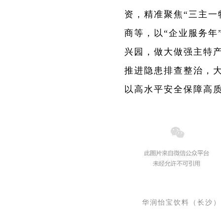
资，精准聚焦“三主一
商等，以“企业服务年
兴园，做大做强主特
推进隐患排查整治，
以高水平安全保障高
华润怡宝饮料（长沙）