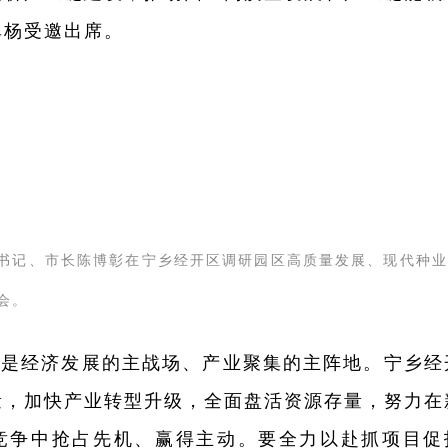
单杨受邀出席。
书记、市长陈博彰在宁乡经开区调研园区高质量发展、现代种业
会。
区是经济发展的主战场、产业聚集的主阵地。宁乡经
量，加快产业转型升级，全面盘活资源存量，努力在
竞争中抢占先机、赢得主动。要全力以赴抓项目促