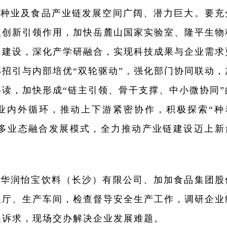
代种业及食品产业链发展空间广阔、潜力巨大。要充
队创新引领作用，加快岳麓山国家实验室、隆平生物
台建设，深化产学研融合，实现科技成果与企业需求
招引与内部培优“双轮驱动”，强化部门协同联动，
读，加快形成“链主引领、骨干支撑、中小微协同”
业内外循环，推动上下游紧密协作，积极探索“种
等多业态融合发展模式，全力推动产业链建设迈上新
到华润怡宝饮料（长沙）有限公司、加加食品集团股
展厅、生产车间，检查督导安全生产工作，调研企业
展诉求，现场交办解决企业发展难题。