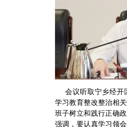
会议听取宁乡经开
学习教育整改整治相关
班子树立和践行正确政
强调，要认真学习领会