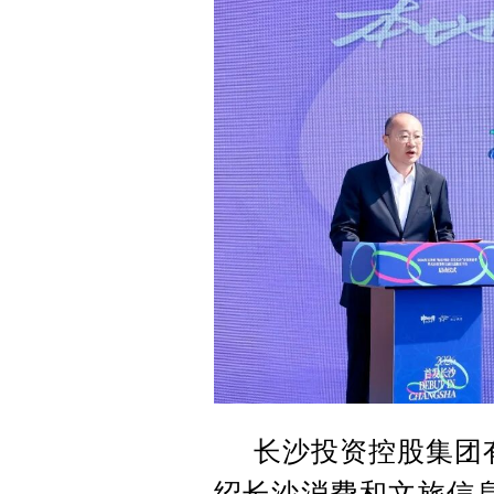
长沙投资控股集团
绍长沙消费和文旅信