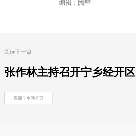
编辑：陶醉
阅读下一篇
张作林主持召开宁乡经开区2
返回宁乡网首页