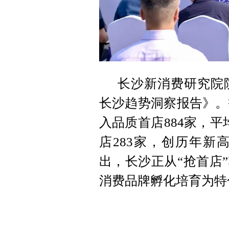
长沙新消费研究院
长沙趋势洞察报告》。
入品质首店884家，平
店283家，创历年新
出，长沙正从“抢首店
消费品牌孵化培育为特